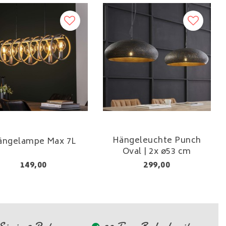
Hängeleuchte Punch
ängelampe Max 7L
Oval | 2x ø53 cm
149,00
299,00