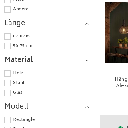
Andere
Länge
0-50 cm
50-75 cm
Material
Holz
Häng
Stahl
Alex
Glas
Modell
Rectangle