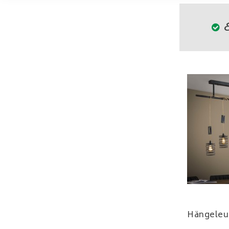
E
Hängeleu