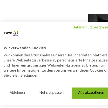
Datenschutzbestimm
Wir verwenden Cookies
Wir können diese zur Analyse unserer Besucherdaten platziere
unsere Webseite zu verbessern, personalisierte Inhalte anzuze
und Ihnen ein großartiges Webseiten-Erlebnis zu bieten. Für
weitere Informationen zu den von uns verwendeten Cookies ö
Sie die Einstellungen.
Hängele
Pu
329
Ablehnen
Nein, anpassen
Alle akzeptieren