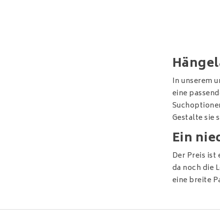
Hänge
In unserem u
eine passend
Suchoptionen
Gestalte sie 
Ein nie
Der Preis is
da noch die 
eine breite 