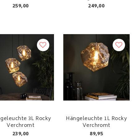
259,00
249,00
geleuchte 3L Rocky
Hängeleuchte 1L Rocky
Verchromt
Verchromt
239,00
89,95