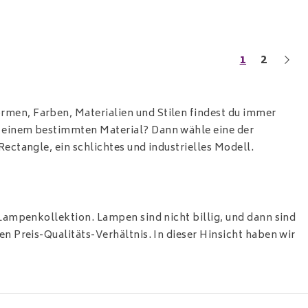
1
2
en, Farben, Materialien und Stilen findest du immer
 einem bestimmten Material? Dann wähle eine der
 Rectangle
, ein schlichtes und industrielles Modell.
Lampenkollektion. Lampen sind nicht billig, und dann sind
 Preis-Qualitäts-Verhältnis. In dieser Hinsicht haben wir