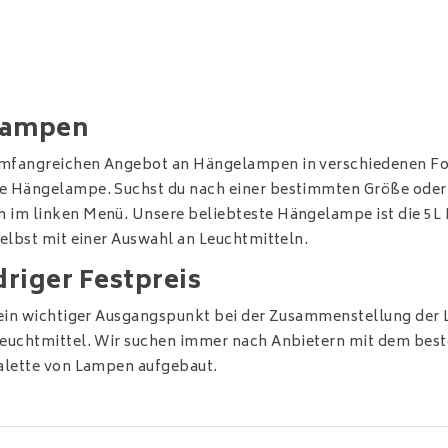
lampen
mfangreichen Angebot an Hängelampen in verschiedenen Form
e Hängelampe. Suchst du nach einer bestimmten Größe oder
 im linken Menü. Unsere beliebteste Hängelampe ist die
5L
selbst mit einer Auswahl an
Leuchtmitteln
.
driger Festpreis
t ein wichtiger Ausgangspunkt bei der Zusammenstellung der 
Leuchtmittel. Wir suchen immer nach Anbietern mit dem besten
Palette von Lampen aufgebaut.