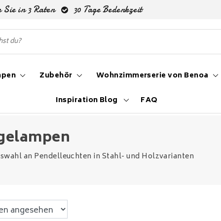
 Sie in 3 Raten
30 Tage Bedenkzeit
mpen
Zubehör
Wohnzimmerserie von Benoa
Inspiration Blog
FAQ
gelampen
swahl an Pendelleuchten in Stahl- und Holzvarianten