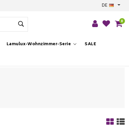
DE
0
Lamulux-Wohnzimmer-Serie
SALE