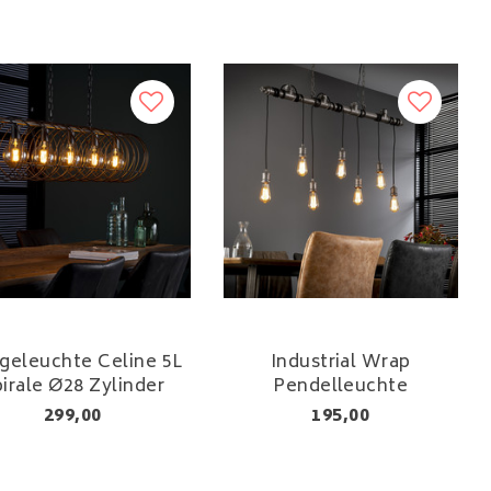
geleuchte Celine 5L
Industrial Wrap
irale Ø28 Zylinder
Pendelleuchte
299,00
195,00