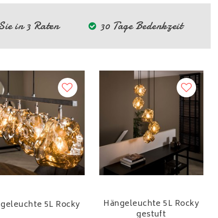
ie in 3 Raten
30 Tage Bedenkzeit
Hängeleuchte 5L Rocky
geleuchte 5L Rocky
gestuft