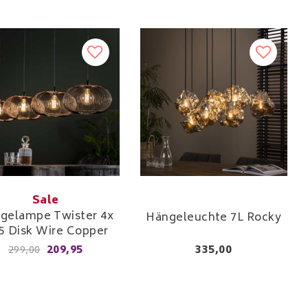
Sale
gelampe Twister 4x
Hängeleuchte 7L Rocky
5 Disk Wire Copper
209,95
335,00
299,00