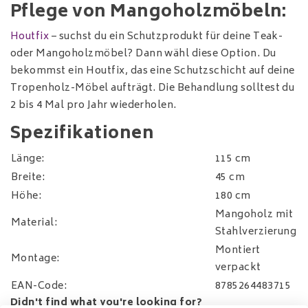
Pflege von Mangoholzmöbeln:
Houtfix
– suchst du ein Schutzprodukt für deine Teak-
oder Mangoholzmöbel? Dann wähl diese Option. Du
bekommst ein Houtfix, das eine Schutzschicht auf deine
Tropenholz-Möbel aufträgt. Die Behandlung solltest du
2 bis 4 Mal pro Jahr wiederholen.
Spezifikationen
Länge:
115 cm
Breite:
45 cm
Höhe:
180 cm
Mangoholz mit
Material:
Stahlverzierung
Montiert
Montage:
verpackt
EAN-Code:
8785264483715
Didn't find what you're looking for?