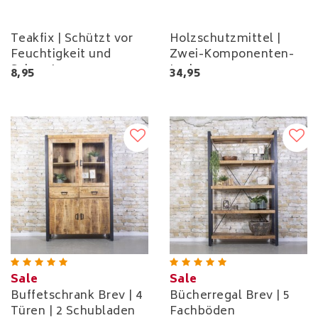
Teakfix | Schützt vor
Holzschutzmittel |
Feuchtigkeit und
Zwei-Komponenten-
Schmutz
Lack
8,95
34,95
Sale
Sale
Buffetschrank Brev | 4
Bücherregal Brev | 5
Türen | 2 Schubladen
Fachböden