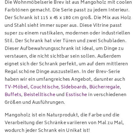
Die Wohnmöbelserie Brev ist aus Mangoholz mit coolen
Farbtönen gemacht. Die Serie passt zu jedem Interieur.
Der Schrank ist 115 x 45 x 180 cm groß. Die Mix aus Holz
und Stahl sieht immer super aus. Diese Vitrine passt
super zu einem rustikalen, modernen oder industriellen
Stil. Der Schrank hat vier Türen und zwei Schubladen.
Dieser Aufbewahrungsschrank ist ideal, um Dinge zu
verstauen, die nicht sichtbar sein sollen. Außerdem
eignet sich der Schrank perfekt, um auf dem mittleren
Regal schöne Dinge auszustellen. In der Brev-Serie
haben wir ein umfangreiches Angebot, darunter auch
TV-Möbel,
Couchtische
,
Sideboards
,
Bücherregale
,
Buffets
,
Beistelltische
und
Esstische
in verschiedenen
Größen und Ausführungen.
Mangoholz ist ein Naturprodukt, die Farbe und die
Verarbeitung der Schränke variieren von Mal zu Mal,
wodurch jeder Schrank ein Unikat ist!