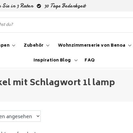
 Sie in 3 Raten
30 Tage Bedenkzeit
mpen
Zubehör
Wohnzimmerserie von Benoa
Inspiration Blog
FAQ
kel mit Schlagwort 1l lamp