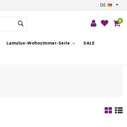
DE
0
Lamulux-Wohnzimmer-Serie
SALE