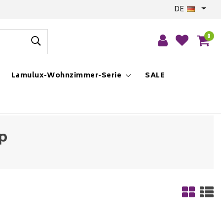
DE
0
Lamulux-Wohnzimmer-Serie
SALE
p