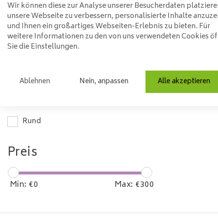
Länge
Wir können diese zur Analyse unserer Besucherdaten platziere
unsere Webseite zu verbessern, personalisierte Inhalte anzuze
und Ihnen ein großartiges Webseiten-Erlebnis zu bieten. Für
0-50 cm
weitere Informationen zu den von uns verwendeten Cookies ö
Sie die Einstellungen.
Material
Stahl
Ablehnen
Nein, anpassen
Alle akzeptieren
Modell
Rund
Preis
Min: €
0
Max: €
300