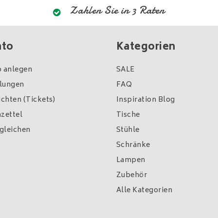
Zahlen Sie in 3 Raten
nto
Kategorien
 anlegen
SALE
llungen
FAQ
chten (Tickets)
Inspiration Blog
zettel
Tische
gleichen
Stühle
Schränke
Lampen
Zubehör
Alle Kategorien