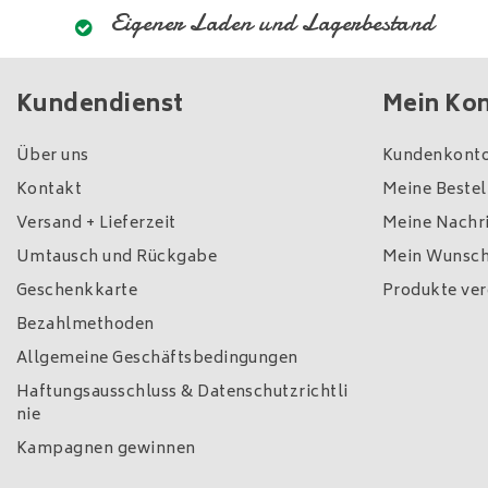
Eigener Laden und Lagerbestand
Kundendienst
Mein Ko
Über uns
Kundenkonto
Kontakt
Meine Beste
Versand + Lieferzeit
Meine Nachri
Umtausch und Rückgabe
Mein Wunsch
Geschenkkarte
Produkte ver
Bezahlmethoden
Allgemeine Geschäftsbedingungen
Haftungsausschluss & Datenschutzrichtli
nie
Kampagnen gewinnen