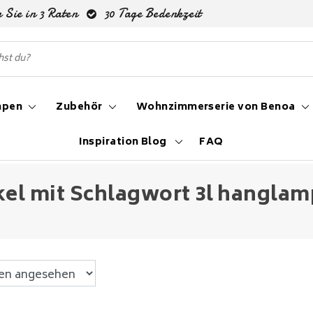
 Sie in 3 Raten
30 Tage Bedenkzeit
mpen
Zubehör
Wohnzimmerserie von Benoa
Inspiration Blog
FAQ
kel mit Schlagwort 3l hanglam