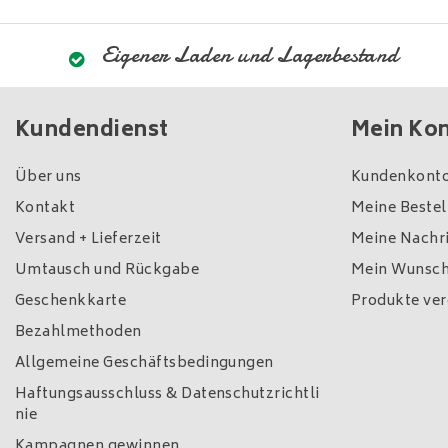
Eigener Laden und Lagerbestand
Kundendienst
Mein Ko
Über uns
Kundenkonto
Kontakt
Meine Beste
Versand + Lieferzeit
Meine Nachri
Umtausch und Rückgabe
Mein Wunsch
Geschenkkarte
Produkte ver
Bezahlmethoden
Allgemeine Geschäftsbedingungen
Haftungsausschluss & Datenschutzrichtli
nie
Kampagnen gewinnen