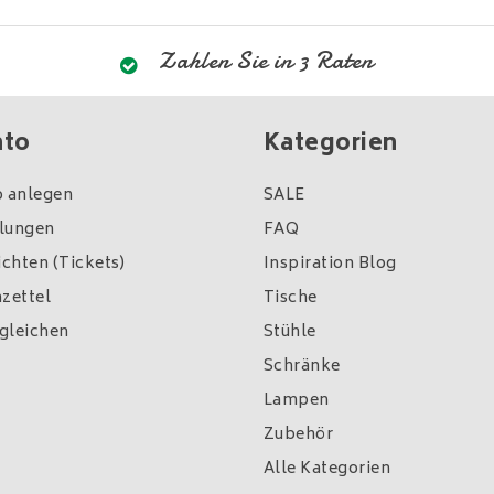
Zahlen Sie in 3 Raten
nto
Kategorien
 anlegen
SALE
llungen
FAQ
chten (Tickets)
Inspiration Blog
zettel
Tische
gleichen
Stühle
Schränke
Lampen
Zubehör
Alle Kategorien