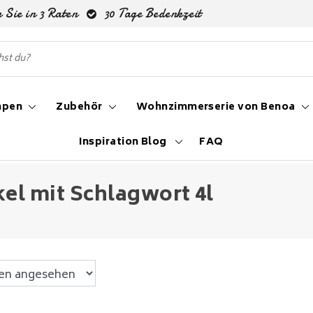
 Sie in 3 Raten
30 Tage Bedenkzeit
mpen
Zubehör
Wohnzimmerserie von Benoa
Inspiration Blog
FAQ
kel mit Schlagwort 4l