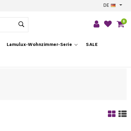
DE
0
Lamulux-Wohnzimmer-Serie
SALE