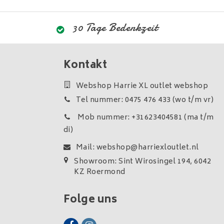
30 Tage Bedenkzeit
Kontakt
Webshop Harrie XL outlet webshop
Tel nummer: 0475 476 433 (wo t/m vr)
Mob nummer: +31623404581 (ma t/m
di)
Mail:
webshop@harriexloutlet.nl
Showroom: Sint Wirosingel 194, 6042
KZ Roermond
Folge uns