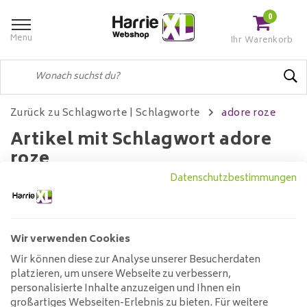
0
Menu
Ihr Warenkorb
Zurück zu Schlagworte
|
Schlagworte
adore roze
Artikel mit Schlagwort adore
roze
Datenschutzbestimmungen
Filter
Wir verwenden Cookies
Wir können diese zur Analyse unserer Besucherdaten
Keine Produkte gefunden!...
platzieren, um unsere Webseite zu verbessern,
personalisierte Inhalte anzuzeigen und Ihnen ein
großartiges Webseiten-Erlebnis zu bieten. Für weitere
Kundendienst