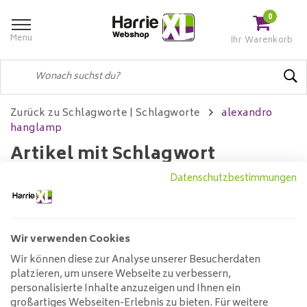
0
Menu
Ihr Warenkorb
Zurück zu Schlagworte
|
Schlagworte
alexandro
hanglamp
Artikel mit Schlagwort
alexandro hanglamp
Datenschutzbestimmungen
Wir verwenden Cookies
Filter
Wir können diese zur Analyse unserer Besucherdaten
platzieren, um unsere Webseite zu verbessern,
Keine Produkte gefunden!...
personalisierte Inhalte anzuzeigen und Ihnen ein
großartiges Webseiten-Erlebnis zu bieten. Für weitere