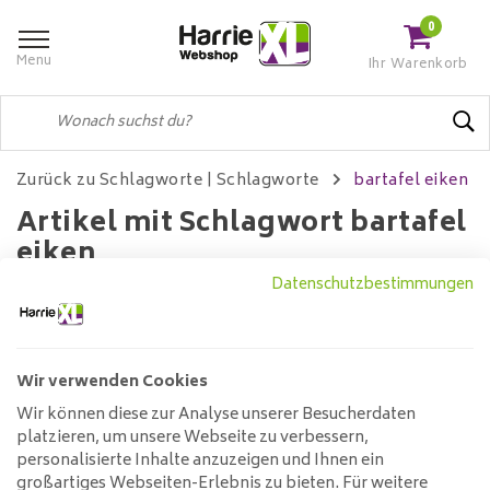
0
Menu
Ihr Warenkorb
Zurück zu Schlagworte
|
Schlagworte
bartafel eiken
Artikel mit Schlagwort bartafel
eiken
Datenschutzbestimmungen
Filter
Wir verwenden Cookies
Wir können diese zur Analyse unserer Besucherdaten
Keine Produkte gefunden!...
platzieren, um unsere Webseite zu verbessern,
personalisierte Inhalte anzuzeigen und Ihnen ein
großartiges Webseiten-Erlebnis zu bieten. Für weitere
Kundendienst