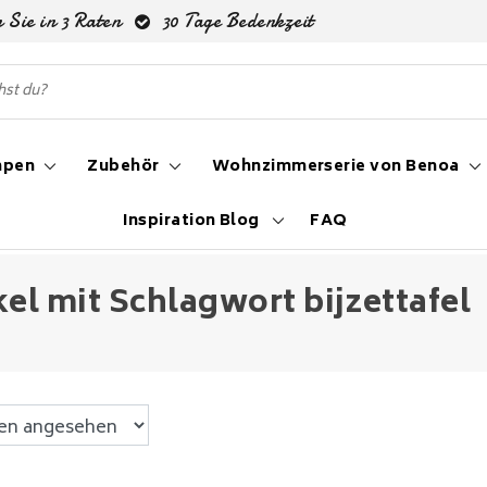
 Sie in 3 Raten
30 Tage Bedenkzeit
mpen
Zubehör
Wohnzimmerserie von Benoa
Inspiration Blog
FAQ
kel mit Schlagwort bijzettafel