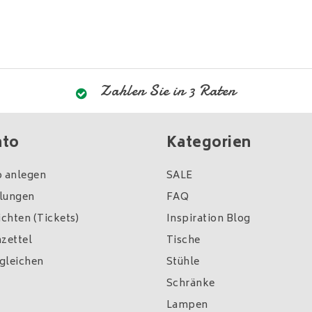
Zahlen Sie in 3 Raten
nto
Kategorien
 anlegen
SALE
llungen
FAQ
chten (Tickets)
Inspiration Blog
zettel
Tische
gleichen
Stühle
Schränke
Lampen