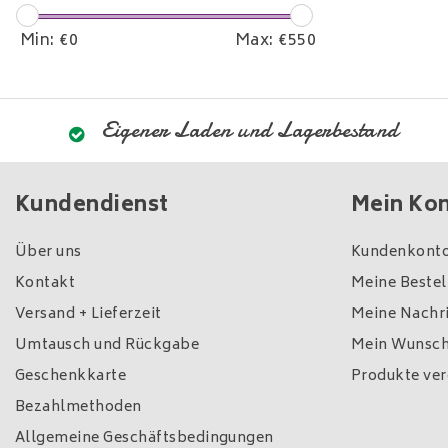
Min: €
0
Max: €
550
Eigener Laden und Lagerbestand
Kundendienst
Mein Ko
Über uns
Kundenkonto
Kontakt
Meine Beste
Versand + Lieferzeit
Meine Nachri
Umtausch und Rückgabe
Mein Wunsch
Geschenkkarte
Produkte ver
Bezahlmethoden
Allgemeine Geschäftsbedingungen