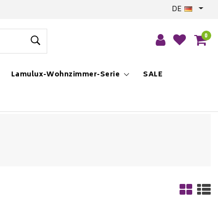
DE
0
Lamulux-Wohnzimmer-Serie
SALE