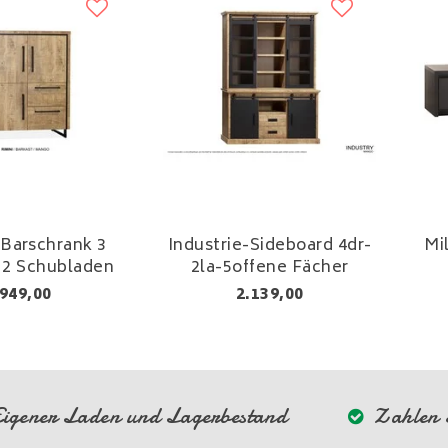
 Barschrank 3
Industrie-Sideboard 4dr-
Mi
 2 Schubladen
2la-5offene Fächer
949,00
2.139,00
igener Laden und Lagerbestand
Zahlen S