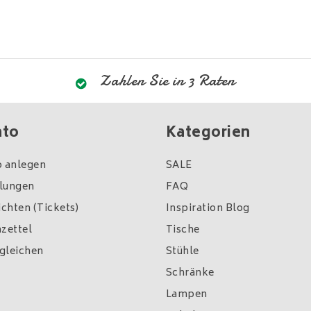
Zahlen Sie in 3 Raten
nto
Kategorien
 anlegen
SALE
llungen
FAQ
chten (Tickets)
Inspiration Blog
zettel
Tische
gleichen
Stühle
Schränke
Lampen