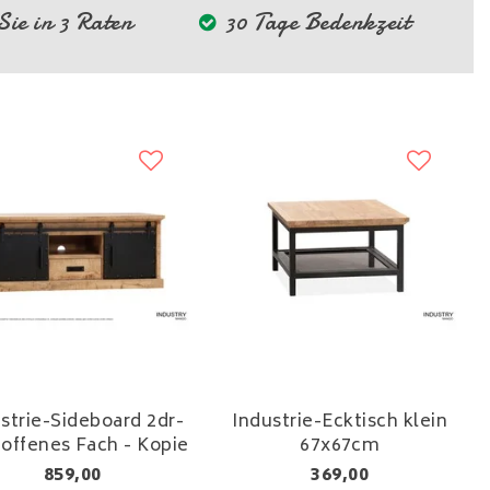
ie in 3 Raten
30 Tage Bedenkzeit
strie-Sideboard 2dr-
Industrie-Ecktisch klein
1offenes Fach - Kopie
67x67cm
859,00
369,00