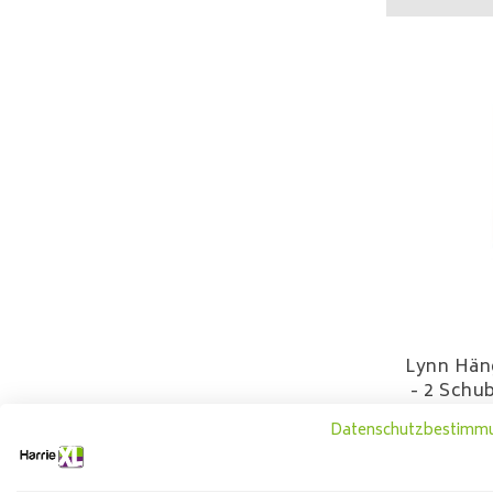
Lynn Hän
- 2 Schu
Datenschutzbestimm