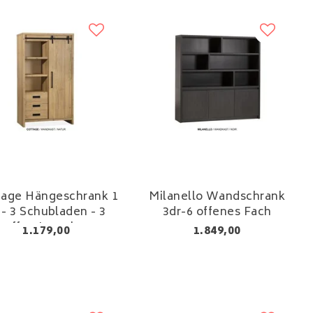
tage Hängeschrank 1
Milanello Wandschrank
 - 3 Schubladen - 3
3dr-6 offenes Fach
offen Lamulux
1.179,00
1.849,00