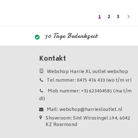
1
2
3
30 Tage Bedenkzeit
Kontakt
Webshop Harrie XL outlet webshop
Tel nummer: 0475 476 433 (wo t/m vr)
Mob nummer: +31623404581 (ma t/m
di)
Mail:
webshop@harriexloutlet.nl
Showroom: Sint Wirosingel 194, 6042
KZ Roermond