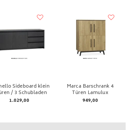
nello Sideboard klein
Marca Barschrank 4
üren / 3 Schubladen
Türen Lamulux
1.029,00
949,00