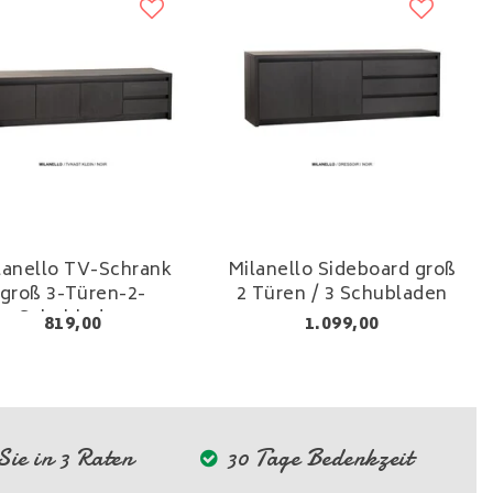
lanello TV-Schrank
Milanello Sideboard groß
groß 3-Türen-2-
2 Türen / 3 Schubladen
Schubladen
819,00
1.099,00
ie in 3 Raten
30 Tage Bedenkzeit