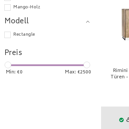
Mango-Holz
Modell
Rectangle
Preis
Rimini
Min: €
0
Max: €
2500
Türen -
E