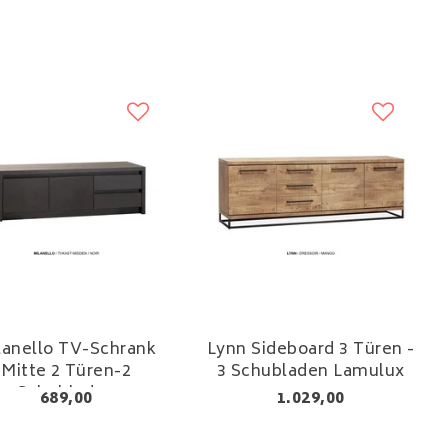
lanello TV-Schrank
Lynn Sideboard 3 Türen -
Mitte 2 Türen-2
3 Schubladen Lamulux
Schubladen
689,00
1.029,00