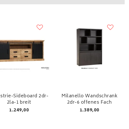
strie-Sideboard 2dr-
Milanello Wandschrank
2la-1 breit
2dr-6 offenes Fach
1.249,00
1.389,00