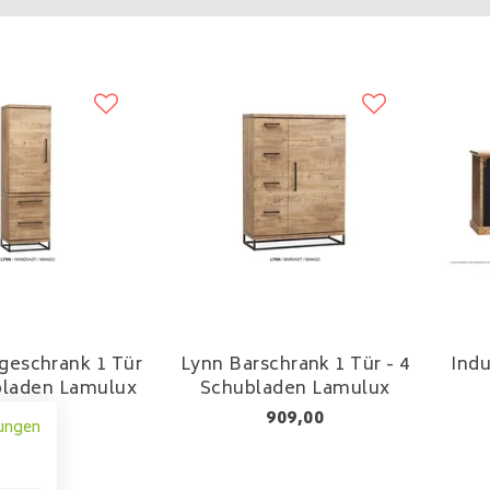
geschrank 1 Tür
Lynn Barschrank 1 Tür - 4
Indu
bladen Lamulux
Schubladen Lamulux
759,00
909,00
ungen