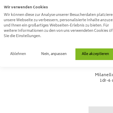
Wir verwenden Cookies
Wir können diese zur Analyse unserer Besucherdaten platziere
unsere Webseite zu verbessern, personalisierte Inhalte anzuze
und Ihnen ein großartiges Webseiten-Erlebnis zu bieten. Für
weitere Informationen zu den von uns verwendeten Cookies ö
Sie die Einstellungen.
Ablehnen
Nein, anpassen
Alle akzeptieren
Milanel
1dr-6 