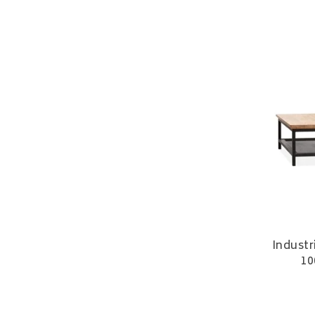
Industr
10