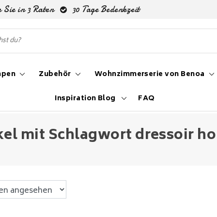
 Sie in 3 Raten
30 Tage Bedenkzeit
mpen
Zubehör
Wohnzimmerserie von Benoa
Inspiration Blog
FAQ
staal
kel mit Schlagwort dressoir ho