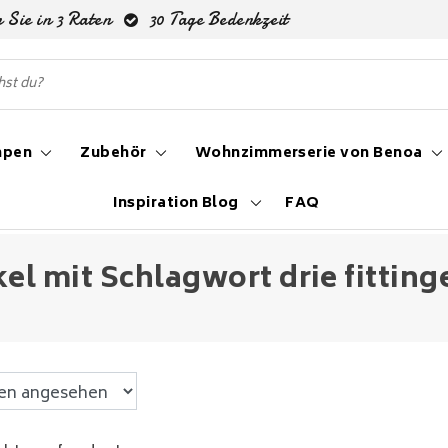
 Sie in 3 Raten
30 Tage Bedenkzeit
mpen
Zubehör
Wohnzimmerserie von Benoa
Inspiration Blog
FAQ
kel mit Schlagwort drie fitting