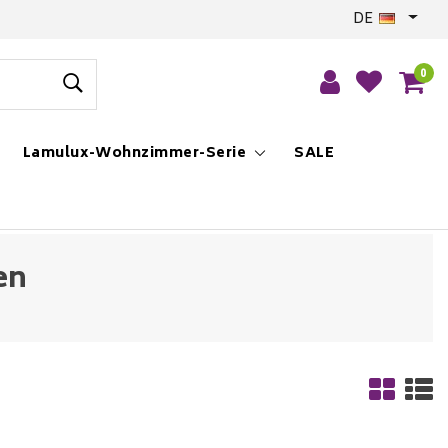
DE
0
Lamulux-Wohnzimmer-Serie
SALE
en