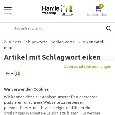
0
Menu
Ihr Warenkorb
Zurück zu Schlagworte
|
Schlagworte
eiken tafel
mooi
Artikel mit Schlagwort eiken
tafel mooi
Datenschutzbestimmungen
Wir verwenden Cookies
Filter
Wir können diese zur Analyse unserer Besucherdaten
platzieren, um unsere Webseite zu verbessern,
Keine Produkte gefunden!...
personalisierte Inhalte anzuzeigen und Ihnen ein
großartiges Webseiten-Erlebnis zu bieten. Für weitere