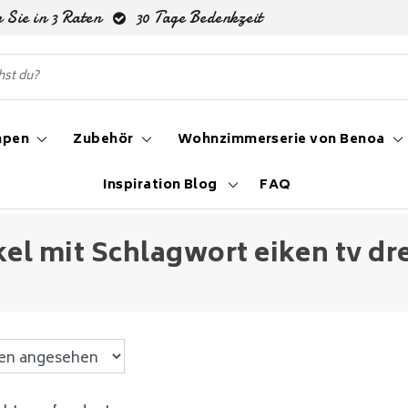
 Sie in 3 Raten
30 Tage Bedenkzeit
mpen
Zubehör
Wohnzimmerserie von Benoa
Inspiration Blog
FAQ
kel mit Schlagwort eiken tv dr