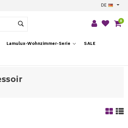
DE
0
Lamulux-Wohnzimmer-Serie
SALE
essoir