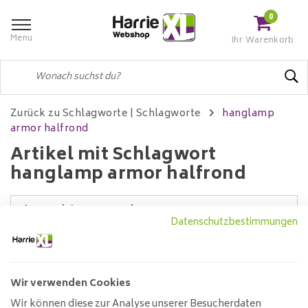
0
Menu
Ihr Warenkorb
Zurück zu Schlagworte
|
Schlagworte
hanglamp
armor halfrond
Artikel mit Schlagwort
hanglamp armor halfrond
Datenschutzbestimmungen
Filter
Wir verwenden Cookies
Wir können diese zur Analyse unserer Besucherdaten