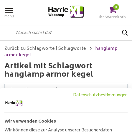
0
Menu
Ihr Warenkorb
Zurück zu Schlagworte
|
Schlagworte
hanglamp
armor kegel
Artikel mit Schlagwort
hanglamp armor kegel
Datenschutzbestimmungen
Filter
Wir verwenden Cookies
Wir können diese zur Analyse unserer Besucherdaten