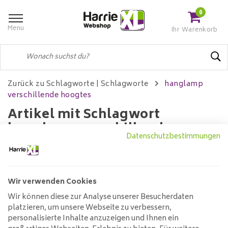
0
Menu
Ihr Warenkorb
Zurück zu Schlagworte
|
Schlagworte
hanglamp
verschillende hoogtes
Artikel mit Schlagwort
hanglamp verschillende
Datenschutzbestimmungen
hoogtes
Wir verwenden Cookies
Filter
Wir können diese zur Analyse unserer Besucherdaten
platzieren, um unsere Webseite zu verbessern,
personalisierte Inhalte anzuzeigen und Ihnen ein
Keine Produkte gefunden!...