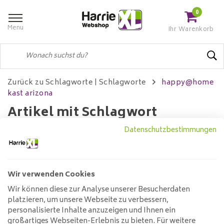
0
Menu
Ihr Warenkorb
Zurück zu Schlagworte
|
Schlagworte
happy@home
kast arizona
Artikel mit Schlagwort
happy@home kast arizona
Datenschutzbestimmungen
Wir verwenden Cookies
Filter
Wir können diese zur Analyse unserer Besucherdaten
platzieren, um unsere Webseite zu verbessern,
Keine Produkte gefunden!...
personalisierte Inhalte anzuzeigen und Ihnen ein
großartiges Webseiten-Erlebnis zu bieten. Für weitere