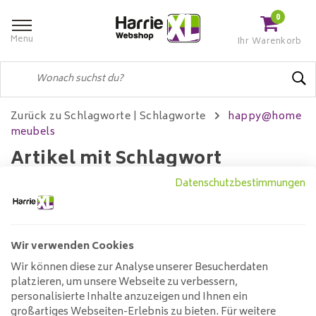
0
Menu
Ihr Warenkorb
Zurück zu Schlagworte
|
Schlagworte
happy@home
meubels
Artikel mit Schlagwort
happy@home meubels
Datenschutzbestimmungen
Wir verwenden Cookies
Filter
Wir können diese zur Analyse unserer Besucherdaten
platzieren, um unsere Webseite zu verbessern,
Keine Produkte gefunden!...
personalisierte Inhalte anzuzeigen und Ihnen ein
großartiges Webseiten-Erlebnis zu bieten. Für weitere