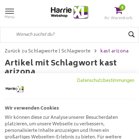
0
Menu
Ihr Warenkorb
Zurück zu Schlagworte
|
Schlagworte
kast arizona
Artikel mit Schlagwort kast
arizona
Datenschutzbestimmungen
Filter
Wir verwenden Cookies
Wir können diese zur Analyse unserer Besucherdaten
Keine Produkte gefunden!...
platzieren, um unsere Webseite zu verbessern,
personalisierte Inhalte anzuzeigen und Ihnen ein
großartiges Webseiten-Erlebnis zu bieten. Für weitere
Kundendienst