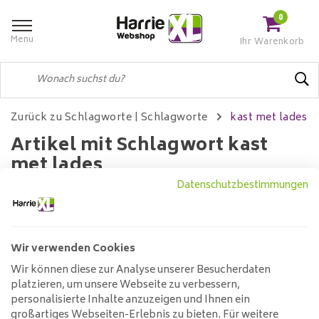
0
Menu
Ihr Warenkorb
Zurück zu Schlagworte
|
Schlagworte
kast met lades
Artikel mit Schlagwort kast
met lades
Datenschutzbestimmungen
Filter
Wir verwenden Cookies
Wir können diese zur Analyse unserer Besucherdaten
Keine Produkte gefunden!...
platzieren, um unsere Webseite zu verbessern,
personalisierte Inhalte anzuzeigen und Ihnen ein
großartiges Webseiten-Erlebnis zu bieten. Für weitere
Kundendienst