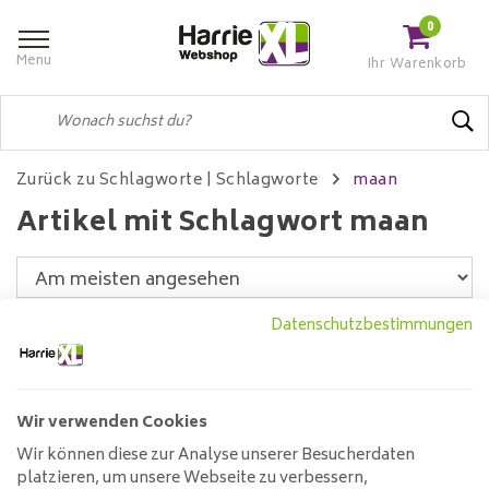
0
Menu
Ihr Warenkorb
Zurück zu Schlagworte
|
Schlagworte
maan
Artikel mit Schlagwort maan
Datenschutzbestimmungen
Filter
Wir verwenden Cookies
Tischlampe Vollmond
Wir können diese zur Analyse unserer Besucherdaten
platzieren, um unsere Webseite zu verbessern,