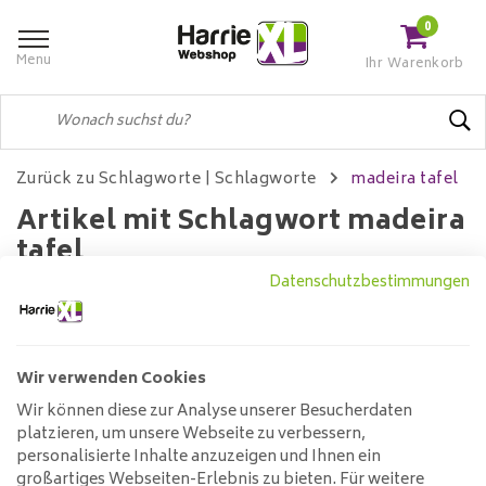
0
Menu
Ihr Warenkorb
Zurück zu Schlagworte
|
Schlagworte
madeira tafel
Artikel mit Schlagwort madeira
tafel
Datenschutzbestimmungen
Filter
Wir verwenden Cookies
Wir können diese zur Analyse unserer Besucherdaten
Keine Produkte gefunden!...
platzieren, um unsere Webseite zu verbessern,
personalisierte Inhalte anzuzeigen und Ihnen ein
großartiges Webseiten-Erlebnis zu bieten. Für weitere
Kundendienst