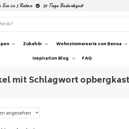
 Sie in 3 Raten
30 Tage Bedenkzeit
mpen
Zubehör
Wohnzimmerserie von Benoa
Inspiration Blog
FAQ
kel mit Schlagwort opbergkas