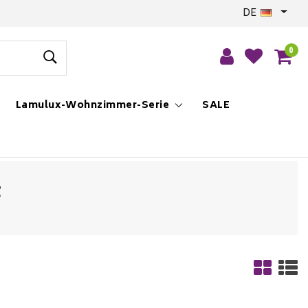
DE
0
Lamulux-Wohnzimmer-Serie
SALE
t