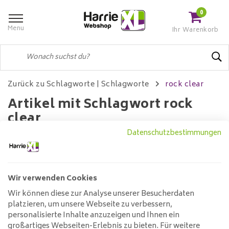
0
Menu
Ihr Warenkorb
Zurück zu Schlagworte
|
Schlagworte
rock clear
Artikel mit Schlagwort rock
clear
Datenschutzbestimmungen
Filter
Wir verwenden Cookies
Wir können diese zur Analyse unserer Besucherdaten
Keine Produkte gefunden!...
platzieren, um unsere Webseite zu verbessern,
personalisierte Inhalte anzuzeigen und Ihnen ein
großartiges Webseiten-Erlebnis zu bieten. Für weitere
Kundendienst