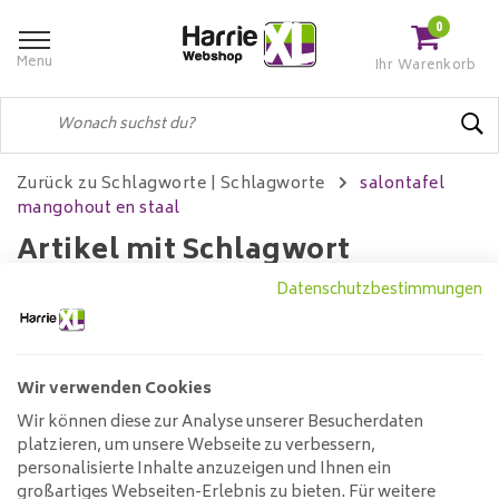
0
Menu
Ihr Warenkorb
Zurück zu Schlagworte
|
Schlagworte
salontafel
mangohout en staal
Artikel mit Schlagwort
salontafel mangohout en staal
Datenschutzbestimmungen
Wir verwenden Cookies
Filter
Wir können diese zur Analyse unserer Besucherdaten
platzieren, um unsere Webseite zu verbessern,
Keine Produkte gefunden!...
personalisierte Inhalte anzuzeigen und Ihnen ein
großartiges Webseiten-Erlebnis zu bieten. Für weitere