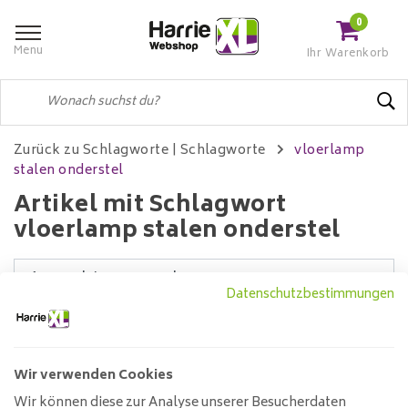
0
Menu
Ihr Warenkorb
Zurück zu Schlagworte
|
Schlagworte
vloerlamp
stalen onderstel
Artikel mit Schlagwort
vloerlamp stalen onderstel
Datenschutzbestimmungen
Filter
Wir verwenden Cookies
Wir können diese zur Analyse unserer Besucherdaten