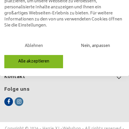
Bernsteinglas
platzieren, um unsere Webseite zu verbessern,
personalisierte Inhalte anzuzeigen und Ihnen ein
49,00
großartiges Webseiten-Erlebnis zu bieten. Für weitere
Informationen zu den von uns verwendeten Cookies öffnen
Sie die Einstellungen.
Kundendienst
Ablehnen
Nein, anpassen
Mein Konto
Alle akzeptieren
Kategorien
Kontakt
Folge uns