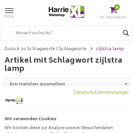
0
Menu
Ihr Warenkorb
Zurück zu Schlagworte
|
Schlagworte
zijlstra lamp
Artikel mit Schlagwort zijlstra
lamp
Datenschutzbestimmungen
Filter
Wir verwenden Cookies
Wir können diese zur Analyse unserer Besucherdaten
Tischleuchte Cantilever