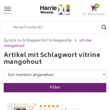
0
Menu
Ihr Warenkorb
Zurück zu Schlagworte
|
Schlagworte
vitrine
mangohout
Artikel mit Schlagwort vitrine
mangohout
Filter