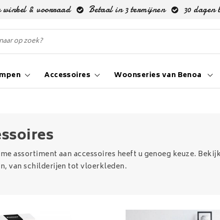
 winkel & voorraad
Betaal in 3 termijnen
30 dagen 
ampen
Accessoires
Woonseries van Benoa
ssoires
ime assortiment aan accessoires heeft u genoeg keuze. Bekijk
, van schilderijen tot vloerkleden.