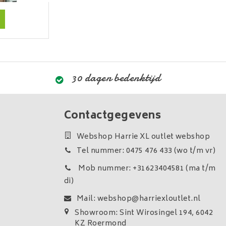
30 dagen bedenktijd
Contactgegevens
Webshop Harrie XL outlet webshop
Tel nummer: 0475 476 433 (wo t/m vr)
Mob nummer: +31623404581 (ma t/m
di)
Mail:
webshop@harriexloutlet.nl
Showroom: Sint Wirosingel 194, 6042
KZ Roermond