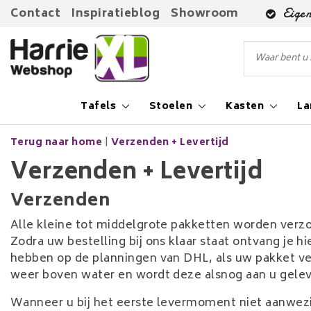
Contact
Inspiratieblog
Showroom
Eigen
Tafels
Stoelen
Kasten
L
Terug naar home
|
Verzenden + Levertijd
Verzenden + Levertijd
Verzenden
Alle kleine tot middelgrote pakketten worden verzon
Zodra uw bestelling bij ons klaar staat ontvang je 
hebben op de planningen van DHL, als uw pakket ver
weer boven water en wordt deze alsnog aan u gele
Wanneer u bij het eerste levermoment niet aanwezi