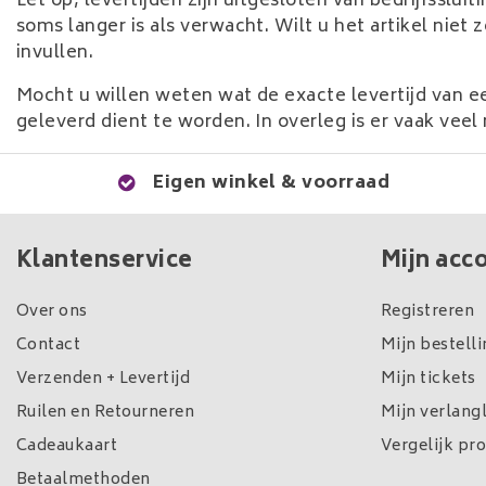
Let op, levertijden zijn uitgesloten van bedrijfsslu
soms langer is als verwacht. Wilt u het artikel nie
invullen.
Mocht u willen weten wat de exacte levertijd van een
geleverd dient te worden. In overleg is er vaak veel
Eigen winkel & voorraad
Klantenservice
Mijn acc
Over ons
Registreren
Contact
Mijn bestell
Verzenden + Levertijd
Mijn tickets
Ruilen en Retourneren
Mijn verlangl
Cadeaukaart
Vergelijk pr
Betaalmethoden