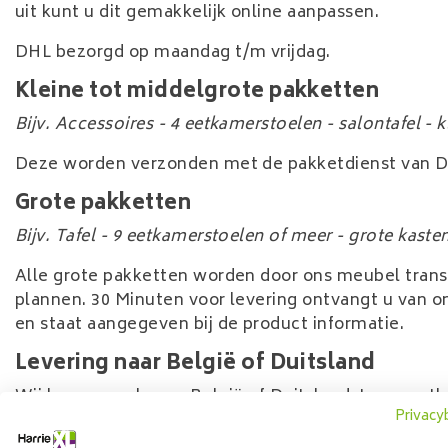
uit kunt u dit gemakkelijk online aanpassen.
DHL bezorgd op maandag t/m vrijdag.
Kleine tot middelgrote pakketten
Bijv. Accessoires - 4 eetkamerstoelen - salontafel - k
Deze worden verzonden met de pakketdienst van DH
Grote pakketten
Bijv. Tafel - 9 eetkamerstoelen of meer - grote kast
Alle grote pakketten worden door ons meubel tran
plannen. 30 Minuten voor levering ontvangt u van o
en staat aangegeven bij de product informatie.
Levering naar België of Duitsland
Wij leveren ook naar België of Duitsland. transpor
Privacy
Levering inclusief montage