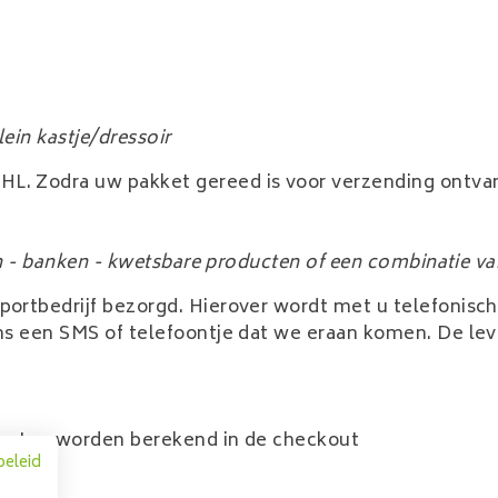
lein kastje/dressoir
L. Zodra uw pakket gereed is voor verzending ontva
en - banken - kwetsbare producten of een combinatie v
sportbedrijf bezorgd. Hierover wordt met u telefoni
ns een SMS of telefoontje dat we eraan komen. De leve
tkosten worden berekend in de checkout
beleid