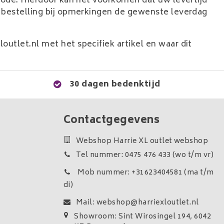
riode. Hierdoor kan het voorkomen dat uw levertijd
uw bestelling bij opmerkingen de gewenste leverdag
outlet.nl
met het specifiek artikel en waar dit
30 dagen bedenktijd
Contactgegevens
Webshop Harrie XL outlet webshop
Tel nummer: 0475 476 433 (wo t/m vr)
Mob nummer: +31623404581 (ma t/m
di)
Mail:
webshop@harriexloutlet.nl
Showroom: Sint Wirosingel 194, 6042