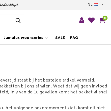
bedenktijd
NL
0
Lamulux woonseries
SALE
FAQ
ertijd staat bij het bestelde artikel vermeld.
pakketten bij ons afhalen. Weet dat wij geen invloed
ld, in 9 van de 10 gevallen komt het pakket al snel
p u het volgende bezorgmoment ziet, komt dit niet