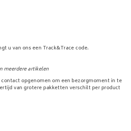
ngt u van ons een Track&Trace code.
an meerdere artikelen
sch contact opgenomen om een bezorgmoment in te
rtijd van grotere pakketten verschilt per product