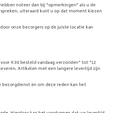
e hebben noteer dan bij "opmerkingen" als u de
bespreken, uiteraard kunt u op dat moment kiezen
door onze bezorgers op de juiste locatie kan
) voor 9:30 besteld vandaag verzonden" tot "12
everen. Artikelen met een langere levertijd zijn
ze bezorgdienst en om deze reden kan het