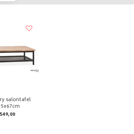
ry salontafel
35x67cm
549,00