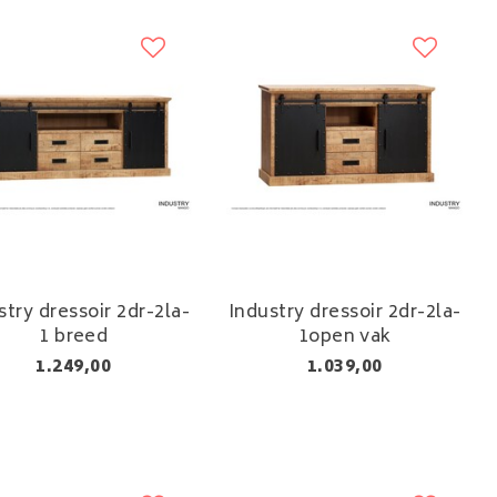
stry dressoir 2dr-2la-
Industry dressoir 2dr-2la-
1 breed
1open vak
1.249,00
1.039,00