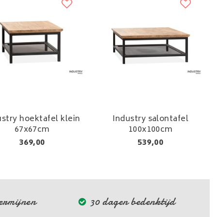
ustry hoektafel klein
Industry salontafel
67x67cm
100x100cm
369,00
539,00
termijnen
30 dagen bedenktijd