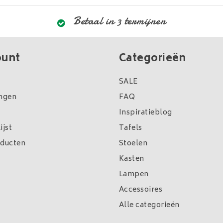
Betaal in 3 termijnen
ount
Categorieën
SALE
ingen
FAQ
Inspiratieblog
ijst
Tafels
oducten
Stoelen
Kasten
Lampen
Accessoires
Alle categorieën