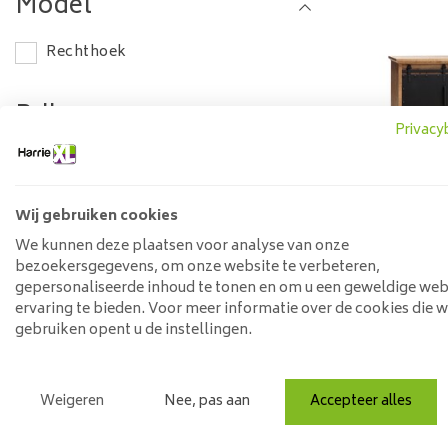
Model
Rechthoek
Prijs
Privacy
Min: €
0
Max: €
2500
Wij gebruiken cookies
Industr
We kunnen deze plaatsen voor analyse van onze
2dr-1
bezoekersgegevens, om onze website te verbeteren,
gepersonaliseerde inhoud te tonen en om u een geweldige web
ervaring te bieden. Voor meer informatie over de cookies die 
gebruiken opent u de instellingen.
Weigeren
Nee, pas aan
Accepteer alles