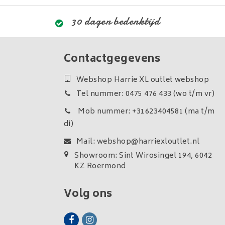
30 dagen bedenktijd
Contactgegevens
Webshop Harrie XL outlet webshop
Tel nummer: 0475 476 433 (wo t/m vr)
Mob nummer: +31623404581 (ma t/m
di)
Mail:
webshop@harriexloutlet.nl
Showroom: Sint Wirosingel 194, 6042
KZ Roermond
Volg ons