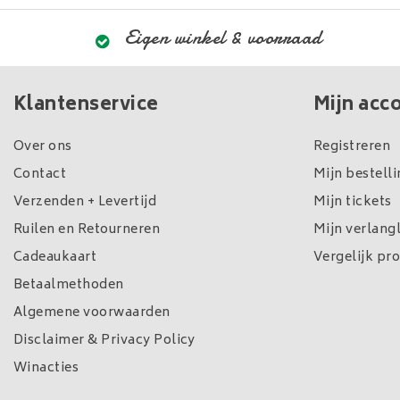
Eigen winkel & voorraad
Klantenservice
Mijn acc
Over ons
Registreren
Contact
Mijn bestell
Verzenden + Levertijd
Mijn tickets
Ruilen en Retourneren
Mijn verlangl
Cadeaukaart
Vergelijk pr
Betaalmethoden
Algemene voorwaarden
Disclaimer & Privacy Policy
Winacties