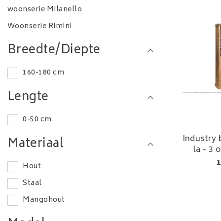
woonserie Milanello
Woonserie Rimini
Breedte/Diepte
160-180 cm
Lengte
0-50 cm
Industry 
Materiaal
la - 3
1
Hout
Staal
Mangohout