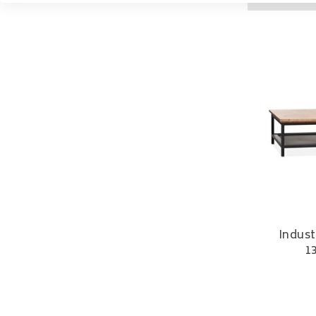
Indust
1