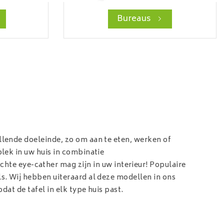
Bureaus
llende doeleinde, zo om aan te eten, werken of
plek in uw huis in combinatie
chte eye-cather mag zijn in uw interieur! Populaire
ls. Wij hebben uiteraard al deze modellen in ons
dat de tafel in elk type huis past.