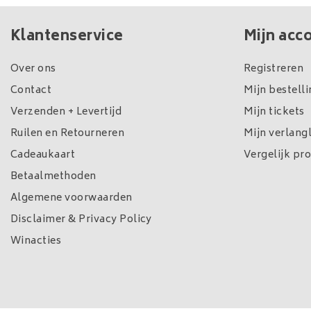
Klantenservice
Mijn acc
Over ons
Registreren
Contact
Mijn bestell
Verzenden + Levertijd
Mijn tickets
Ruilen en Retourneren
Mijn verlangl
Cadeaukaart
Vergelijk pr
Betaalmethoden
Algemene voorwaarden
Disclaimer & Privacy Policy
Winacties