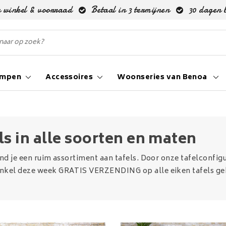
 winkel & voorraad
Betaal in 3 termijnen
30 dagen 
ampen
Accessoires
Woonseries van Benoa
ls in alle soorten en maten
ind je een ruim assortiment aan tafels. Door onze tafelconfigu
nkel deze week GRATIS VERZENDING op alle eiken tafels 