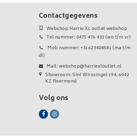
Contactgegevens
Webshop Harrie XL outlet webshop
Tel nummer: 0475 476 433 (wo t/m vr)
Mob nummer: +31623404581 (ma t/m
di)
Mail:
webshop@harriexloutlet.nl
Showroom: Sint Wirosingel 194, 6042
KZ Roermond
Volg ons