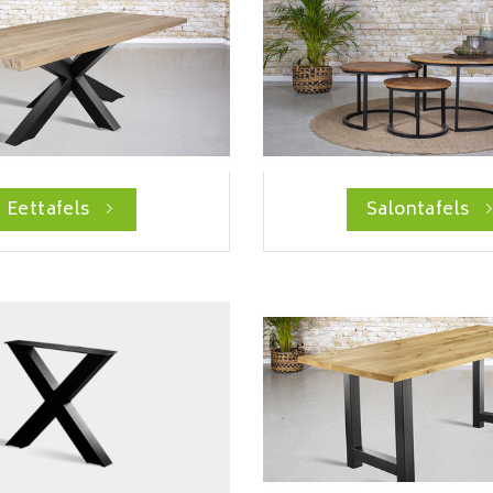
Eettafels
Salontafels