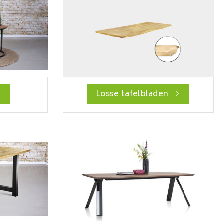
Losse tafelbladen