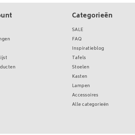
ount
Categorieën
SALE
ingen
FAQ
Inspiratieblog
ijst
Tafels
oducten
Stoelen
Kasten
Lampen
Accessoires
Alle categorieën