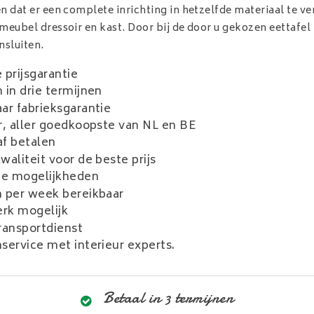
n dat er een complete inrichting in hetzelfde materiaal te verk
meubel dressoir en kast. Door bij de door u gekozen eettafel
nsluiten.
 prijsgarantie
 in drie termijnen
ar fabrieksgarantie
r, aller goedkoopste van NL en BE
f betalen
aliteit voor de beste prijs
e mogelijkheden
 per week bereikbaar
rk mogelijk
ransportdienst
service met interieur experts.
Betaal in 3 termijnen