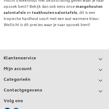
Mocht u eikenhout niet de uitstraling geven waar je naar
opzoek bent? Bekijk dan ook eens onze
mangohouten
salontafels
en
teakhouten salontafels
, dit is een
tropische hardhout soort met een wat warmere kleur.
Wellicht is dit precies waar je naar opzoek bent!
Klantenservice
Mijn account
Categorieën
Contactgegevens
Volg ons