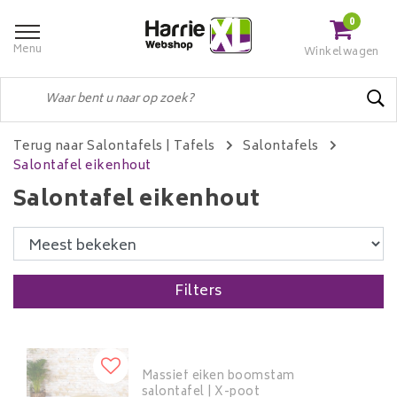
0
Menu
Winkelwagen
Terug naar Salontafels
|
Tafels
Salontafels
Salontafel eikenhout
Salontafel eikenhout
Filters
Massief eiken boomstam
salontafel | X-poot