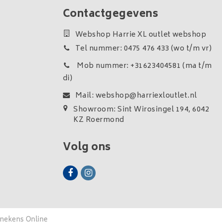
Contactgegevens
Webshop Harrie XL outlet webshop
Tel nummer: 0475 476 433 (wo t/m vr)
Mob nummer: +31623404581 (ma t/m
di)
Mail:
webshop@harriexloutlet.nl
Showroom: Sint Wirosingel 194, 6042
KZ Roermond
Volg ons
enekens Online