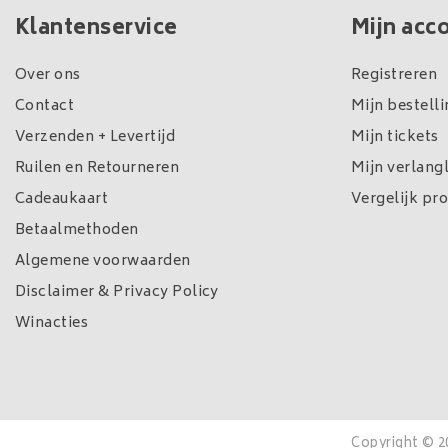
Klantenservice
Mijn acc
Over ons
Registreren
Contact
Mijn bestell
Verzenden + Levertijd
Mijn tickets
Ruilen en Retourneren
Mijn verlangl
Cadeaukaart
Vergelijk pr
Betaalmethoden
Algemene voorwaarden
Disclaimer & Privacy Policy
Winacties
Copyright © 2