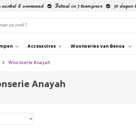
 winkel & voorraad
Betaal in 3 termijnen
30 dagen 
ampen
Accessoires
Woonseries van Benoa
Woonserie Anayah
nserie Anayah