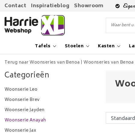
Contact
Inspiratieblog
Showroom
Eigen
Tafels
Stoelen
Kasten
L
Terug naar Woonseries van Benoa
|
Woonseries van Benoa
Categorieën
Woo
Woonserie Leo
Woonserie Brev
Woonserie Jayden
Woonserie Anayah
Woonserie Jax