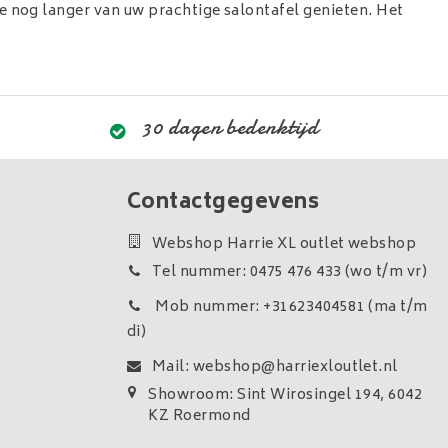
 je nog langer van uw prachtige salontafel genieten. Het
30 dagen bedenktijd
Contactgegevens
Webshop Harrie XL outlet webshop
Tel nummer: 0475 476 433 (wo t/m vr)
Mob nummer: +31623404581 (ma t/m
di)
Mail:
webshop@harriexloutlet.nl
Showroom: Sint Wirosingel 194, 6042
KZ Roermond