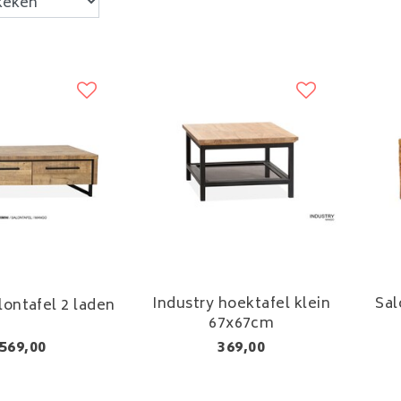
Industry hoektafel klein
Sal
lontafel 2 laden
67x67cm
569,00
369,00