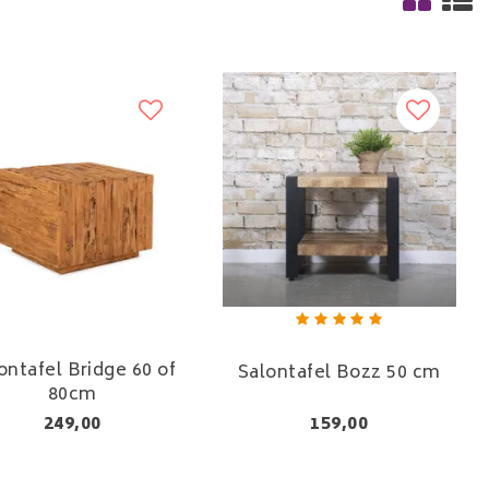
ontafel Bridge 60 of
Salontafel Bozz 50 cm
80cm
249,00
159,00