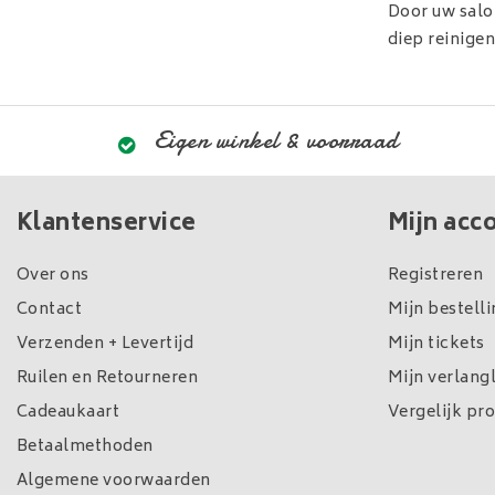
Door uw salo
diep reinige
Eigen winkel & voorraad
Klantenservice
Mijn acc
Over ons
Registreren
Contact
Mijn bestell
Verzenden + Levertijd
Mijn tickets
Ruilen en Retourneren
Mijn verlangl
Cadeaukaart
Vergelijk pr
Betaalmethoden
Algemene voorwaarden