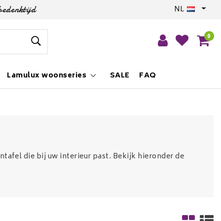
bedenktijd
NL
0
Lamulux woonseries
SALE
FAQ
ntafel die bij uw interieur past. Bekijk hieronder de