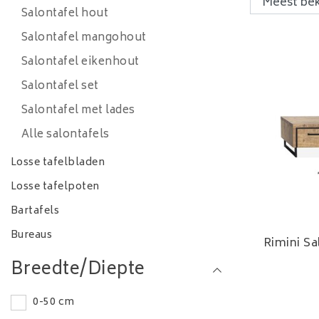
Salontafel hout
Salontafel mangohout
Salontafel eikenhout
Salontafel set
Salontafel met lades
Alle salontafels
Losse tafelbladen
Losse tafelpoten
Bartafels
Bureaus
Rimini Sa
Breedte/Diepte
0-50 cm