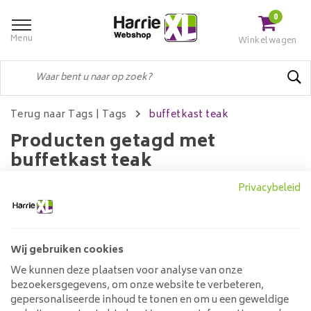
0
Menu
Winkelwagen
Terug naar Tags
|
Tags
buffetkast teak
Producten getagd met
buffetkast teak
Privacybeleid
Filters
Wij gebruiken cookies
We kunnen deze plaatsen voor analyse van onze
Geen producten gevonden!...
bezoekersgegevens, om onze website te verbeteren,
gepersonaliseerde inhoud te tonen en om u een geweldige
Klantenservice