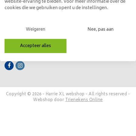
website-ervaring te bieden. Voor meer informatie over de
cookies die we gebruiken opent u de instellingen.
Mijn account
Categorieën
Weigeren
Nee, pas aan
Contactgegevens
Accepteer alles
Volg ons
Copyright © 2026 - Harrie XL webshop - All rights reserved -
Webshop door
Trienekens Online