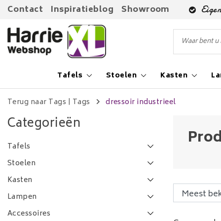
Contact
Inspiratieblog
Showroom
Eigen
Tafels
Stoelen
Kasten
L
Terug naar Tags
|
Tags
dressoir industrieel
Categorieën
Prod
Tafels
Stoelen
Kasten
Lampen
Accessoires