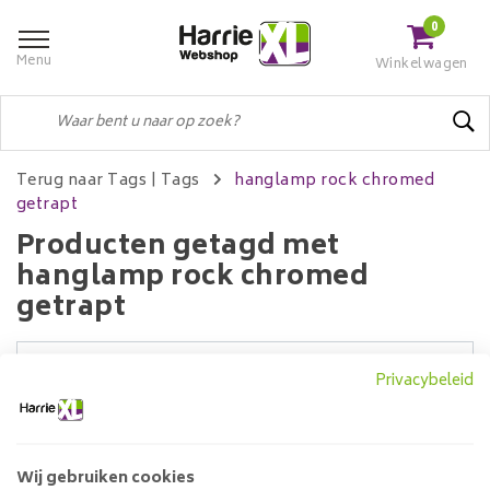
0
Menu
Winkelwagen
Terug naar Tags
|
Tags
hanglamp rock chromed
getrapt
Producten getagd met
hanglamp rock chromed
getrapt
Privacybeleid
Filters
Wij gebruiken cookies