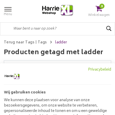
0
Menu
Winkelwagen
Terug naar Tags
|
Tags
ladder
Producten getagd met ladder
Privacybeleid
Filters
Wij gebruiken cookies
Geen producten gevonden!...
We kunnen deze plaatsen voor analyse van onze
bezoekersgegevens, om onze website te verbeteren,
Klantenservice
gepersonaliseerde inhoud te tonen en om u een geweldige