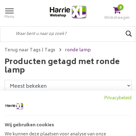
0
Menu
Winkelwagen
Terug naar Tags
|
Tags
ronde lamp
Producten getagd met ronde
lamp
Privacybeleid
Filters
Wij gebruiken cookies
Hanglamp Gebogen Houten
We kunnen deze plaatsen voor analyse van onze