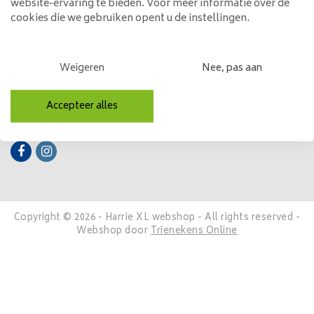
website-ervaring te bieden. Voor meer informatie over de
cookies die we gebruiken opent u de instellingen.
Mijn account
Categorieën
Weigeren
Nee, pas aan
Contactgegevens
Accepteer alles
Volg ons
Copyright © 2026 - Harrie XL webshop - All rights reserved -
Webshop door
Trienekens Online