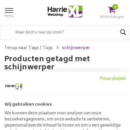
0
Menu
Winkelwagen
Terug naar Tags
|
Tags
schijnwerper
Producten getagd met
schijnwerper
Privacybeleid
Filters
Wij gebruiken cookies
We kunnen deze plaatsen voor analyse van onze
Geen producten gevonden!...
bezoekersgegevens, om onze website te verbeteren,
gepersonaliseerde inhoud te tonen en om u een geweldige
Klantenservice