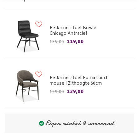
Eetkamerstoel Bowie
Chicago Antraciet
119,00
135,00
Eetkamerstoel Roma touch
mouse | Zithoogte 50cm
139,00
179,00
Eigen winkel & voorraad