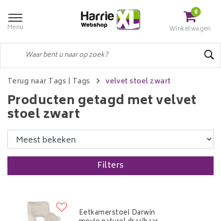
0
Menu
Winkelwagen
Terug naar Tags
|
Tags
velvet stoel zwart
Producten getagd met velvet
stoel zwart
Filters
Eetkamerstoel Darwin