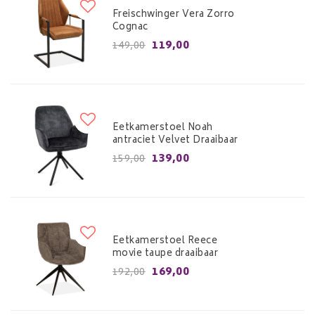
Freischwinger Vera Zorro
Cognac
119,00
149,00
Eetkamerstoel Noah
antraciet Velvet Draaibaar
139,00
159,00
Eetkamerstoel Reece
movie taupe draaibaar
169,00
192,00