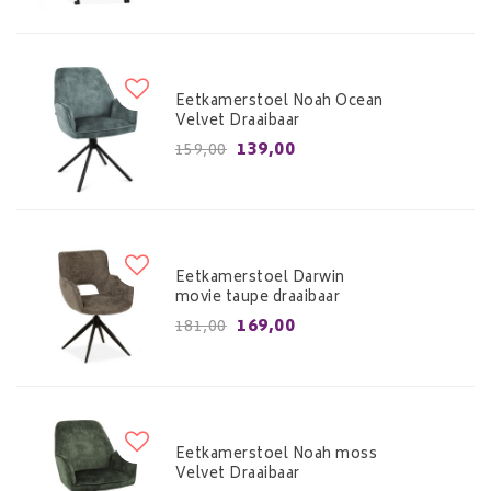
Eetkamerstoel Noah Ocean
Velvet Draaibaar
139,00
159,00
Eetkamerstoel Darwin
movie taupe draaibaar
169,00
181,00
Eetkamerstoel Noah moss
Velvet Draaibaar