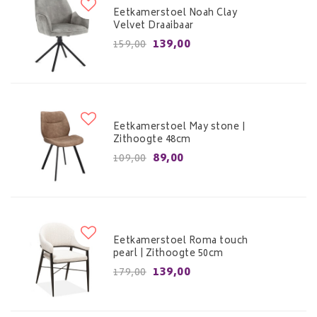
Eetkamerstoel Noah Clay
Velvet Draaibaar
139,00
159,00
Eetkamerstoel May stone |
Zithoogte 48cm
89,00
109,00
Eetkamerstoel Roma touch
pearl | Zithoogte 50cm
139,00
179,00