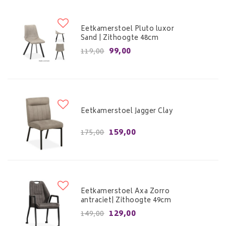
Eetkamerstoel Pluto luxor
Sand | Zithoogte 48cm
99,00
119,00
Eetkamerstoel Jagger Clay
159,00
175,00
Eetkamerstoel Axa Zorro
antraciet| Zithoogte 49cm
129,00
149,00