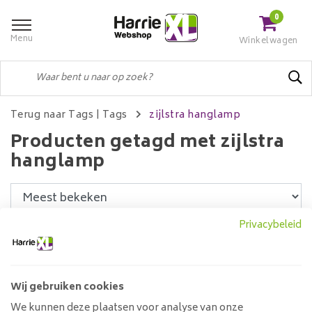
0
Menu
Winkelwagen
Terug naar Tags
|
Tags
zijlstra hanglamp
Producten getagd met zijlstra
hanglamp
Privacybeleid
Filters
Wij gebruiken cookies
Hanglamp 1L Rocky
We kunnen deze plaatsen voor analyse van onze