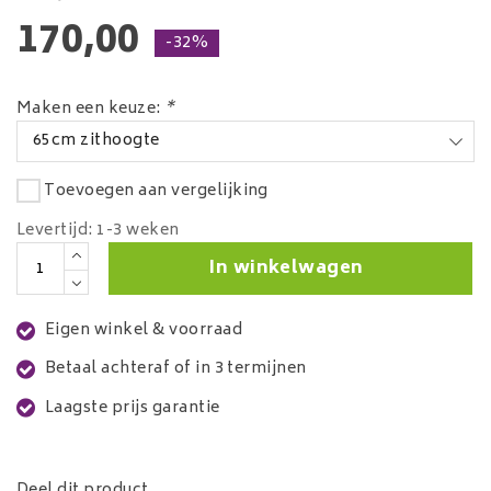
170,00
-32%
Maken een keuze:
*
65cm zithoogte
Toevoegen aan vergelijking
Levertijd: 1-3 weken
In winkelwagen
Eigen winkel & voorraad
Betaal achteraf of in 3 termijnen
Laagste prijs garantie
Deel dit product