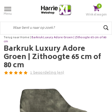
0
Menu
Winkelwagen
Terug naar Home
|
Barkruk Luxury Adore Groen | Zithoogte 65 cm of 80
cm
Barkruk Luxury Adore
Groen | Zithoogte 65 cm of
80 cm
1 beoordeling (en)