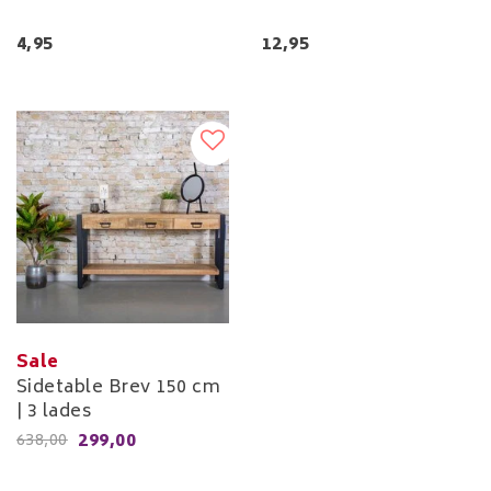
4,95
12,95
Sale
Sidetable Brev 150 cm
| 3 lades
299,00
638,00