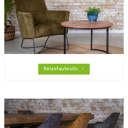
Relaxfauteuils