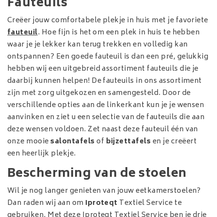
Fauteuils
Creëer jouw comfortabele plekje in huis met je favoriete
fauteuil
. Hoe fijn is het om een plek in huis te hebben
waar je je lekker kan terug trekken en volledig kan
ontspannen? Een goede fauteuil is dan een pré, gelukkig
hebben wij een uitgebreid assortiment fauteuils die je
daarbij kunnen helpen! De fauteuils in ons assortiment
zijn met zorg uitgekozen en samengesteld. Door de
verschillende opties aan de linkerkant kun je je wensen
aanvinken en ziet u een selectie van de fauteuils die aan
deze wensen voldoen. Zet naast deze fauteuil één van
onze mooie
salontafels
of
bijzettafels
en je creëert
een heerlijk plekje.
Bescherming van de stoelen
Wil je nog langer genieten van jouw eetkamerstoelen?
Dan raden wij aan om
Iproteqt
Textiel Service te
gebruiken. Met deze Iproteqt Textiel Service ben je drie