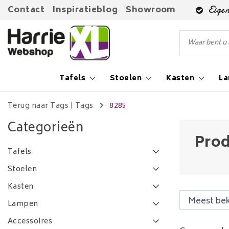
Contact
Inspiratieblog
Showroom
Eigen
Tafels
Stoelen
Kasten
L
Terug naar Tags
|
Tags
8285
Categorieën
Prod
Tafels
Stoelen
Kasten
Lampen
Accessoires