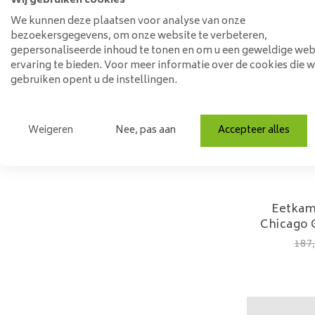
Wij gebruiken cookies
We kunnen deze plaatsen voor analyse van onze
bezoekersgegevens, om onze website te verbeteren,
gepersonaliseerde inhoud te tonen en om u een geweldige web
ervaring te bieden. Voor meer informatie over de cookies die 
gebruiken opent u de instellingen.
Weigeren
Nee, pas aan
Accepteer alles
Eetkam
Chicago G
187