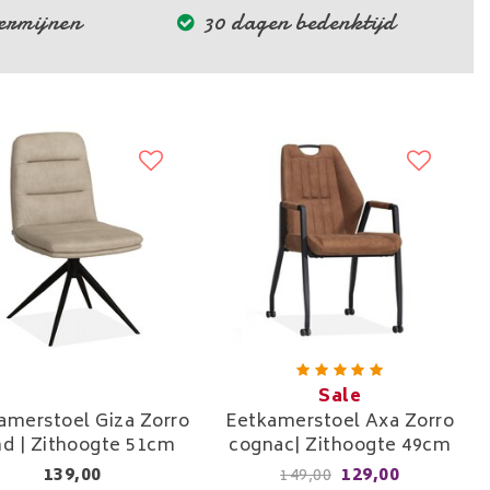
termijnen
30 dagen bedenktijd
Sale
amerstoel Giza Zorro
Eetkamerstoel Axa Zorro
d | Zithoogte 51cm
cognac| Zithoogte 49cm
139,00
129,00
149,00