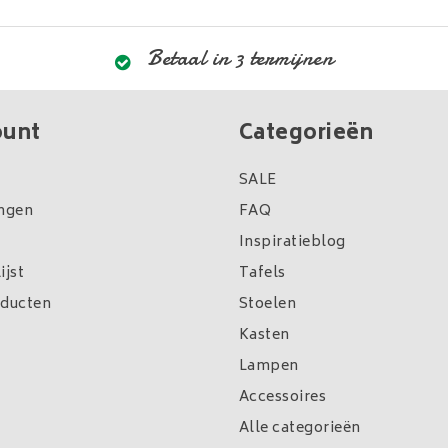
Betaal in 3 termijnen
ount
Categorieën
SALE
ingen
FAQ
Inspiratieblog
ijst
Tafels
oducten
Stoelen
Kasten
Lampen
Accessoires
Alle categorieën