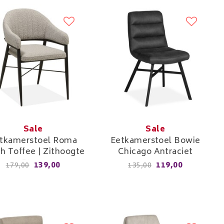
Sale
Sale
tkamerstoel Roma
Eetkamerstoel Bowie
h Toffee | Zithoogte
Chicago Antraciet
50cm
139,00
119,00
179,00
135,00