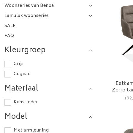
Woonseries van Benoa
Lamulux woonseries
SALE
FAQ
Kleurgroep
Grijs
Cognac
Eetkam
Materiaal
Zorro ta
192
Kunstleder
Model
Met armleuning