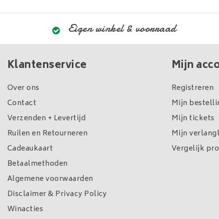
Eigen winkel & voorraad
Klantenservice
Mijn acc
Over ons
Registreren
Contact
Mijn bestell
Verzenden + Levertijd
Mijn tickets
Ruilen en Retourneren
Mijn verlangl
Cadeaukaart
Vergelijk pr
Betaalmethoden
Algemene voorwaarden
Disclaimer & Privacy Policy
Winacties