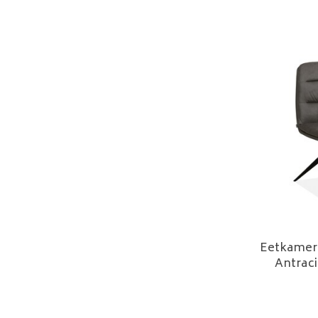
Eetkamers
Antraci