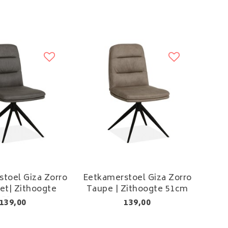
toel Giza Zorro
Eetkamerstoel Giza Zorro
et| Zithoogte
Taupe | Zithoogte 51cm
51cm
139,00
139,00