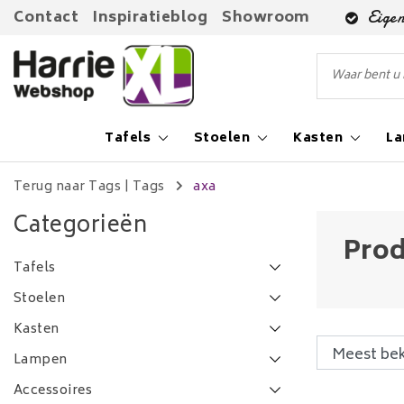
Contact
Inspiratieblog
Showroom
Eigen
Tafels
Stoelen
Kasten
L
Terug naar Tags
|
Tags
axa
Categorieën
Prod
Tafels
Stoelen
Kasten
Lampen
Accessoires