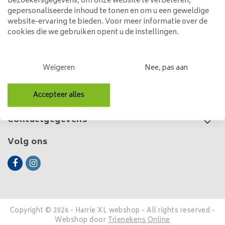
359,00
420,00
bezoekersgegevens, om onze website te verbeteren,
gepersonaliseerde inhoud te tonen en om u een geweldige
website-ervaring te bieden. Voor meer informatie over de
cookies die we gebruiken opent u de instellingen.
Klantenservice
Weigeren
Nee, pas aan
Mijn account
Accepteer alles
Categorieën
Contactgegevens
Volg ons
Copyright © 2026 - Harrie XL webshop - All rights reserved -
Webshop door
Trienekens Online