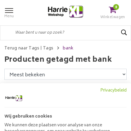
0
Menu
Winkelwagen
Terug naar Tags
|
Tags
bank
Producten getagd met bank
Filters
Privacybeleid
Wij gebruiken cookies
Eetkamerbank Bowie 140
cm tot 200 cm
We kunnen deze plaatsen voor analyse van onze