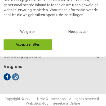
315,00
658,00
bezoekersgegevens, om onze website te verbeteren,
gepersonaliseerde inhoud te tonen en om u een geweldige
website-ervaring te bieden. Voor meer informatie over de
cookies die we gebruiken opent u de instellingen.
Klantenservice
Weigeren
Nee, pas aan
Mijn account
Accepteer alles
Categorieën
Contactgegevens
Volg ons
Copyright © 2026 - Harrie XL webshop - All rights reserved -
Webshop door
Trienekens Online